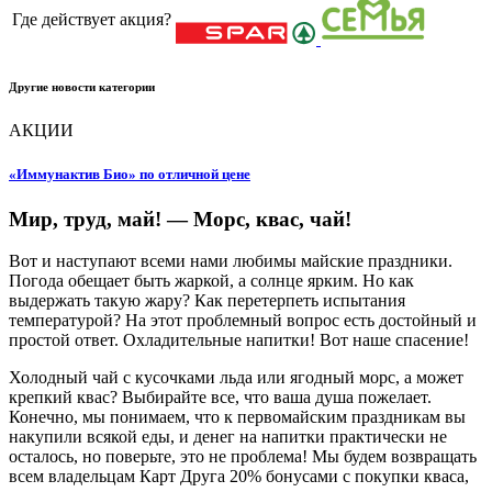
Где действует акция?
Другие новости категории
АКЦИИ
«Иммунактив Био» по отличной цене
Мир, труд, май! — Морс, квас, чай!
Вот и наступают всеми нами любимы майские праздники.
Погода обещает быть жаркой, а солнце ярким. Но как
выдержать такую жару? Как перетерпеть испытания
температурой? На этот проблемный вопрос есть достойный и
простой ответ. Охладительные напитки! Вот наше спасение!
Холодный чай с кусочками льда или ягодный морс, а может
крепкий квас? Выбирайте все, что ваша душа пожелает.
Конечно, мы понимаем, что к первомайским праздникам вы
накупили всякой еды, и денег на напитки практически не
осталось, но поверьте, это не проблема! Мы будем возвращать
всем владельцам Карт Друга 20% бонусами с покупки кваса,