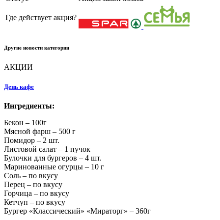
Где действует акция?
Другие новости категории
АКЦИИ
День кафе
Ингредиенты:
Бекон – 100г
Мясной фарш – 500 г
Помидор – 2 шт.
Листовой салат – 1 пучок
Булочки для бургеров – 4 шт.
Маринованные огурцы – 10 г
Соль – по вкусу
Перец – по вкусу
Горчица – по вкусу
Кетчуп – по вкусу
Бургер «Классический» «Мираторг» – 360г