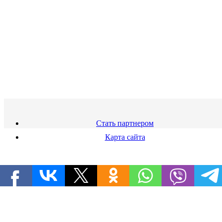
Стать партнером
Карта сайта
8 800 444 21 00
info@friendsclub.ru